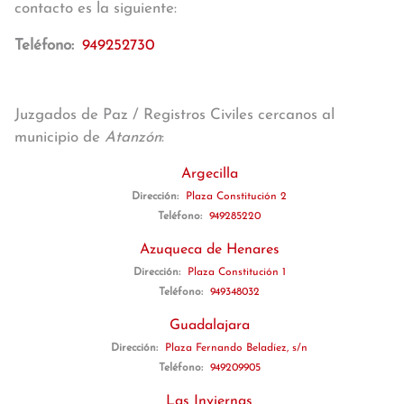
contacto es la siguiente:
Teléfono:
949252730
Juzgados de Paz / Registros Civiles cercanos al
municipio de
Atanzón
:
Argecilla
Dirección:
Plaza Constitución 2
Teléfono:
949285220
Azuqueca de Henares
Dirección:
Plaza Constitución 1
Teléfono:
949348032
Guadalajara
Dirección:
Plaza Fernando Beladíez, s/n
Teléfono:
949209905
Las Inviernas