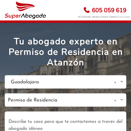
605 059 619
Al contactar, declara conocer nuestro
Aviso Legal
Tu abogado experto en
Permiso de Residencia en
Atanzón
×
Guadalajara
×
Permiso de Residencia