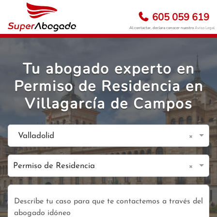
605 059 619
Al contactar, declara conocer nuestro
Aviso Legal
Tu abogado experto en
Permiso de Residencia en
Villagarcía de Campos
×
Valladolid
×
Permiso de Residencia