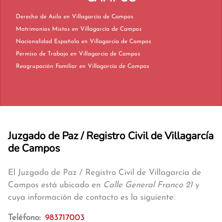
Derecho de Asilo en Villagarcía de Campos
Matrimonios Mixtos en Villagarcía de Campos
Nacionalidad Española en Villagarcía de Campos
Permiso de Trabajo en Villagarcía de Campos
Reagrupación Familiar en Villagarcía de Campos
Juzgado de Paz / Registro Civil de Villagarcía
de Campos
El Juzgado de Paz / Registro Civil de Villagarcía de
Campos está ubicado en
Calle General Franco 21
y
cuya información de contacto es la siguiente:
Teléfono:
983717003