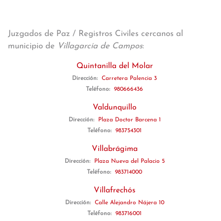
Juzgados de Paz / Registros Civiles cercanos al
municipio de
Villagarcía de Campos
:
Quintanilla del Molar
Dirección:
Carretera Palencia 3
Teléfono:
980666436
Valdunquillo
Dirección:
Plaza Doctor Barcena 1
Teléfono:
983754301
Villabrágima
Dirección:
Plaza Nueva del Palacio 5
Teléfono:
983714000
Villafrechós
Dirección:
Calle Alejandro Nájera 10
Teléfono:
983716001