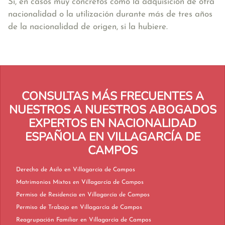
Sí, en casos muy concretos como la adquisición de otra
nacionalidad o la utilización durante más de tres años
de la nacionalidad de origen, si la hubiere.
CONSULTAS MÁS FRECUENTES A
NUESTROS A NUESTROS ABOGADOS
EXPERTOS EN NACIONALIDAD
ESPAÑOLA EN VILLAGARCÍA DE
CAMPOS
Derecho de Asilo en Villagarcía de Campos
Matrimonios Mixtos en Villagarcía de Campos
Permiso de Residencia en Villagarcía de Campos
Permiso de Trabajo en Villagarcía de Campos
Reagrupación Familiar en Villagarcía de Campos