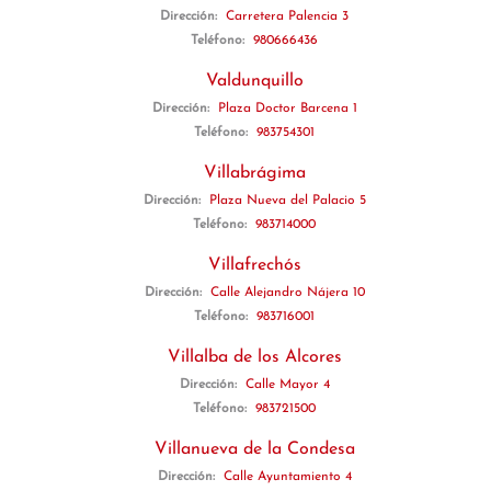
Dirección:
Carretera Palencia 3
Teléfono:
980666436
Valdunquillo
Dirección:
Plaza Doctor Barcena 1
Teléfono:
983754301
Villabrágima
Dirección:
Plaza Nueva del Palacio 5
Teléfono:
983714000
Villafrechós
Dirección:
Calle Alejandro Nájera 10
Teléfono:
983716001
Villalba de los Alcores
Dirección:
Calle Mayor 4
Teléfono:
983721500
Villanueva de la Condesa
Dirección:
Calle Ayuntamiento 4