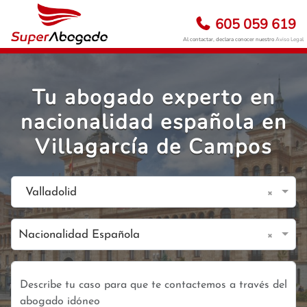
605 059 619
Al contactar, declara conocer nuestro
Aviso Legal
Tu abogado experto en
nacionalidad española en
Villagarcía de Campos
×
Valladolid
×
Nacionalidad Española