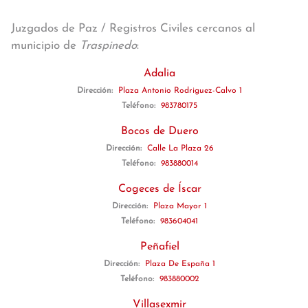
Juzgados de Paz / Registros Civiles cercanos al
municipio de
Traspinedo
:
Adalia
Dirección:
Plaza Antonio Rodriguez-Calvo 1
Teléfono:
983780175
Bocos de Duero
Dirección:
Calle La Plaza 26
Teléfono:
983880014
Cogeces de Íscar
Dirección:
Plaza Mayor 1
Teléfono:
983604041
Peñafiel
Dirección:
Plaza De España 1
Teléfono:
983880002
Villasexmir