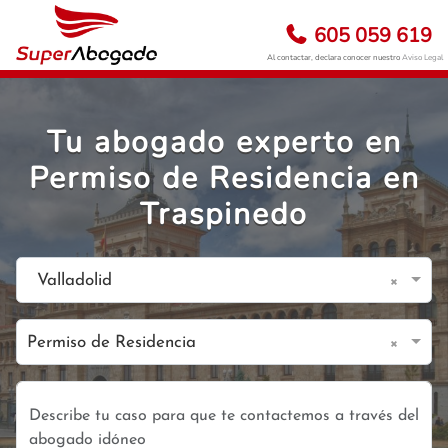
605 059 619
Al contactar, declara conocer nuestro
Aviso Legal
Tu abogado experto en
Permiso de Residencia en
Traspinedo
×
Valladolid
×
Permiso de Residencia