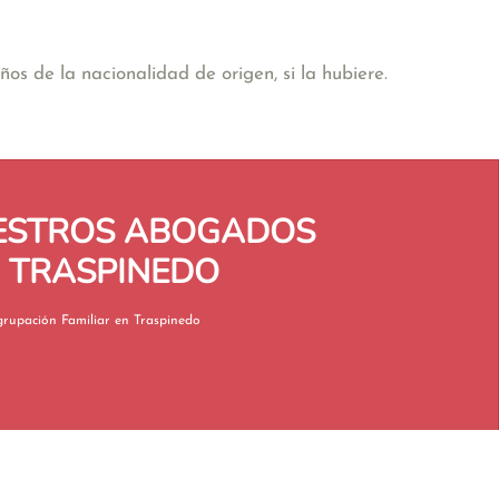
os de la nacionalidad de origen, si la hubiere.
UESTROS ABOGADOS
 TRASPINEDO
Reagrupación Familiar en Traspinedo