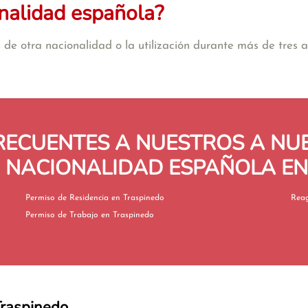
nalidad española?
de otra nacionalidad o la utilización durante más de tres añ
RECUENTES A NUESTROS A N
N NACIONALIDAD ESPAÑOLA EN
Permiso de Residencia en Traspinedo
Permiso de Trabajo en Traspinedo
Traspinedo