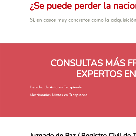
¿Se puede perder la nacio
Sí, en casos muy concretos como la adquisición 
CONSULTAS MÁS F
EXPERTOS E
Derecho de Asilo en Traspinedo
Matrimonios Mixtos en Traspinedo
Juzgado de Paz / Registro Civil de 