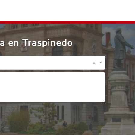
a en Traspinedo
×