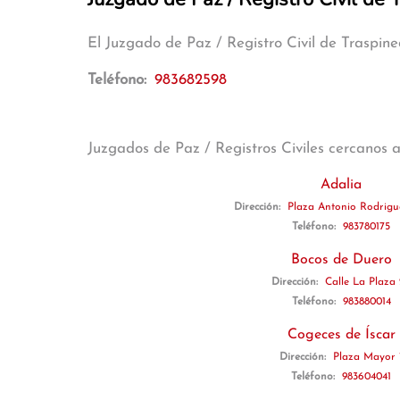
El Juzgado de Paz / Registro Civil de Traspin
Teléfono:
983682598
Juzgados de Paz / Registros Civiles cercanos 
Adalia
Dirección:
Plaza Antonio Rodrigu
Teléfono:
983780175
Bocos de Duero
Dirección:
Calle La Plaza
Teléfono:
983880014
Cogeces de Íscar
Dirección:
Plaza Mayor 
Teléfono:
983604041