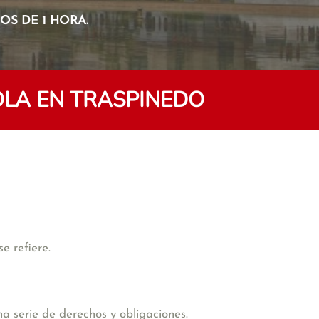
S DE 1 HORA.
LA EN TRASPINEDO
e refiere.
na serie de derechos y obligaciones.