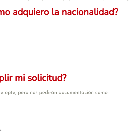
mo adquiero la nacionalidad?
ir mi solicitud?
se opte, pero nos pedirán documentación como:
.