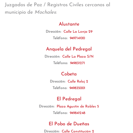
Juzgados de Paz / Registros Civiles cercanos al
municipio de
Mochales
:
Alustante
Dirección:
Calle La Lonja 29
Teléfono:
949714100
Anquela del Pedregal
Dirección:
Calle La Plaza S/N
Teléfono:
949831271
Cobeta
Dirección:
Calle Reloj 2
Teléfono:
949835001
El Pedregal
Dirección:
Plaza Agustín de Robles 5
Teléfono:
949841248
El Pobo de Dueñas
Dirección:
Calle Constitución 2