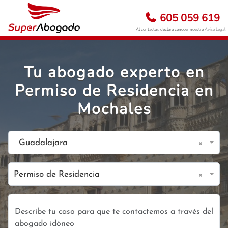
605 059 619
Al contactar, declara conocer nuestro
Aviso Legal
Tu abogado experto en
Permiso de Residencia en
Mochales
×
Guadalajara
×
Permiso de Residencia