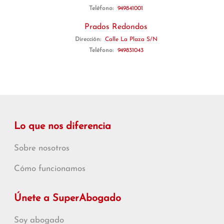
Teléfono:
949841001
Prados Redondos
Dirección:
Calle La Plaza S/N
Teléfono:
949831043
Lo que nos diferencia
Sobre nosotros
Cómo funcionamos
Únete a SuperAbogado
Soy abogado