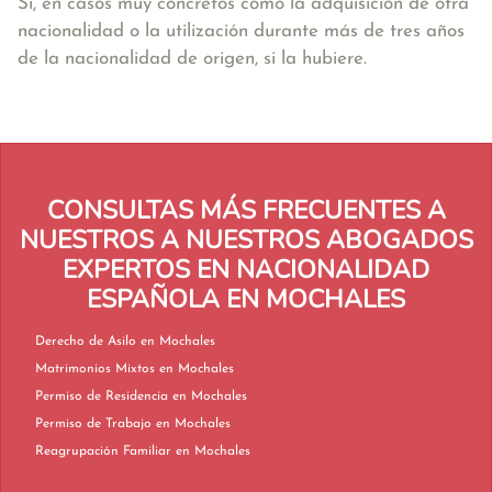
Sí, en casos muy concretos como la adquisición de otra
nacionalidad o la utilización durante más de tres años
de la nacionalidad de origen, si la hubiere.
CONSULTAS MÁS FRECUENTES A
NUESTROS A NUESTROS ABOGADOS
EXPERTOS EN NACIONALIDAD
ESPAÑOLA EN MOCHALES
Derecho de Asilo en Mochales
Matrimonios Mixtos en Mochales
Permiso de Residencia en Mochales
Permiso de Trabajo en Mochales
Reagrupación Familiar en Mochales