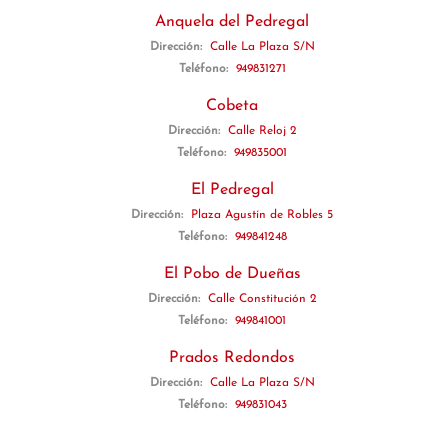
Anquela del Pedregal
Dirección:
Calle La Plaza S/N
Teléfono:
949831271
Cobeta
Dirección:
Calle Reloj 2
Teléfono:
949835001
El Pedregal
Dirección:
Plaza Agustín de Robles 5
Teléfono:
949841248
El Pobo de Dueñas
Dirección:
Calle Constitución 2
Teléfono:
949841001
Prados Redondos
Dirección:
Calle La Plaza S/N
Teléfono:
949831043