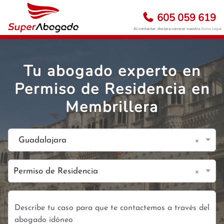
605 059 619
Al contactar, declara conocer nuestro
Aviso Legal
Tu abogado experto en
Permiso de Residencia en
Membrillera
×
Guadalajara
×
Permiso de Residencia