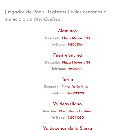
Juzgados de Paz / Registros Civiles cercanos al
municipio de
Membrillera
:
Alaminos
Dirección:
Plaza Mayor S/N
Teléfono:
949285564
Fuentelencina
Dirección:
Plaza Mayor S/N
Teléfono:
949284201
Torija
Dirección:
Plaza De la Villa 1
Teléfono:
949320029
Valdeavellano
Dirección:
Plaza Reina Cristina 1
Teléfono:
949294030
Valdepeñas de la Sierra