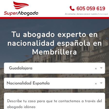
605 059 619
Al contactar, declara conocer nuestro
Aviso Legal
Tu abogado experto en
nacionalidad española en
Membrillera
×
Guadalajara
×
Nacionalidad Española