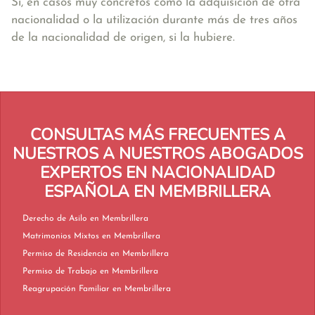
Sí, en casos muy concretos como la adquisición de otra
nacionalidad o la utilización durante más de tres años
de la nacionalidad de origen, si la hubiere.
CONSULTAS MÁS FRECUENTES A
NUESTROS A NUESTROS ABOGADOS
EXPERTOS EN NACIONALIDAD
ESPAÑOLA EN MEMBRILLERA
Derecho de Asilo en Membrillera
Matrimonios Mixtos en Membrillera
Permiso de Residencia en Membrillera
Permiso de Trabajo en Membrillera
Reagrupación Familiar en Membrillera