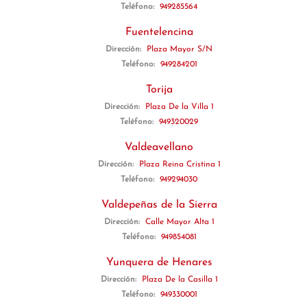
Teléfono:
949285564
Fuentelencina
Dirección:
Plaza Mayor S/N
Teléfono:
949284201
Torija
Dirección:
Plaza De la Villa 1
Teléfono:
949320029
Valdeavellano
Dirección:
Plaza Reina Cristina 1
Teléfono:
949294030
Valdepeñas de la Sierra
Dirección:
Calle Mayor Alta 1
Teléfono:
949854081
Yunquera de Henares
Dirección:
Plaza De la Casilla 1
Teléfono:
949330001