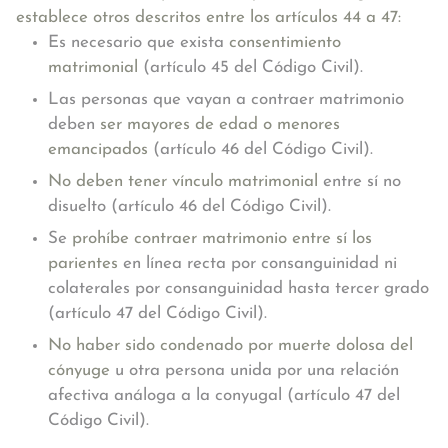
establece otros descritos entre los
artículos 44 a 47:
Es necesario que exista
consentimiento
matrimonial
(artículo 45 del Código Civil).
Las personas que vayan a contraer matrimonio
deben
ser mayores de edad o menores
emancipados
(artículo 46 del Código Civil).
No deben tener vínculo matrimonial
entre sí no
disuelto (artículo 46 del Código Civil).
Se
prohíbe contraer matrimonio entre sí los
parientes
en línea recta por consanguinidad ni
colaterales por consanguinidad hasta tercer grado
(artículo 47 del Código Civil).
No haber sido condenado por muerte dolosa del
cónyuge
u otra persona unida por una relación
afectiva análoga a la conyugal (artículo 47 del
Código Civil).