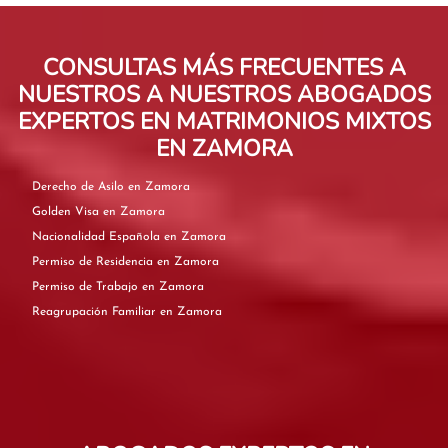
CONSULTAS MÁS FRECUENTES A
NUESTROS A NUESTROS ABOGADOS
EXPERTOS EN MATRIMONIOS MIXTOS
EN ZAMORA
Derecho de Asilo en Zamora
Golden Visa en Zamora
Nacionalidad Española en Zamora
Permiso de Residencia en Zamora
Permiso de Trabajo en Zamora
Reagrupación Familiar en Zamora