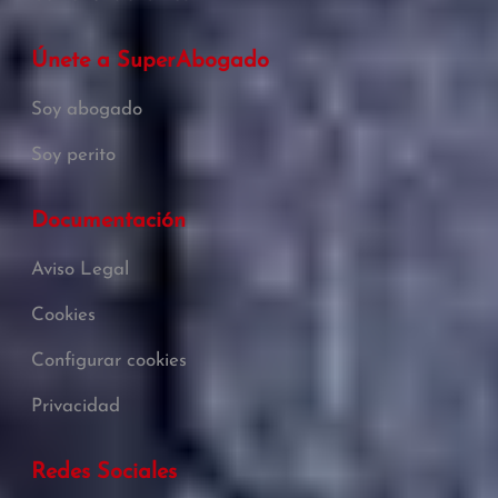
Únete a SuperAbogado
Soy abogado
Soy perito
Documentación
Aviso Legal
Cookies
Configurar cookies
Privacidad
Redes Sociales