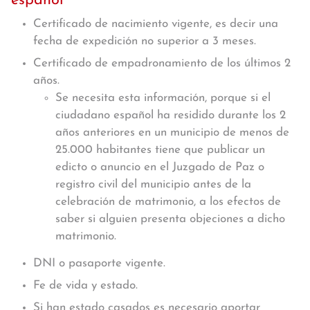
español
Certificado de nacimiento vigente, es decir una
fecha de expedición no superior a 3 meses.
Certificado de empadronamiento de los últimos 2
años.
Se necesita esta información, porque si el
ciudadano español ha residido durante los 2
años anteriores en un municipio de menos de
25.000 habitantes tiene que publicar un
edicto o anuncio en el Juzgado de Paz o
registro civil del municipio antes de la
celebración de matrimonio, a los efectos de
saber si alguien presenta objeciones a dicho
matrimonio.
DNI o pasaporte vigente.
Fe de vida y estado.
Si han estado casados es necesario aportar