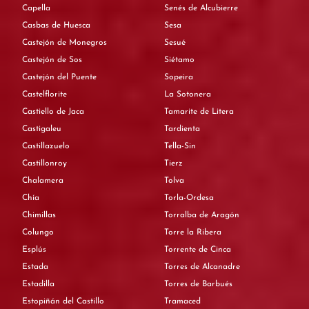
Capella
Senés de Alcubierre
Casbas de Huesca
Sesa
Castejón de Monegros
Sesué
Castejón de Sos
Siétamo
Castejón del Puente
Sopeira
Castelflorite
La Sotonera
Castiello de Jaca
Tamarite de Litera
Castigaleu
Tardienta
Castillazuelo
Tella-Sin
Castillonroy
Tierz
Chalamera
Tolva
Chía
Torla-Ordesa
Chimillas
Torralba de Aragón
Colungo
Torre la Ribera
Esplús
Torrente de Cinca
Estada
Torres de Alcanadre
Estadilla
Torres de Barbués
Estopiñán del Castillo
Tramaced