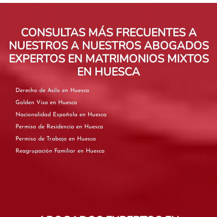
CONSULTAS MÁS FRECUENTES A
NUESTROS A NUESTROS ABOGADOS
EXPERTOS EN MATRIMONIOS MIXTOS
EN HUESCA
Derecho de Asilo en Huesca
Golden Visa en Huesca
Nacionalidad Española en Huesca
Permiso de Residencia en Huesca
Permiso de Trabajo en Huesca
Reagrupación Familiar en Huesca