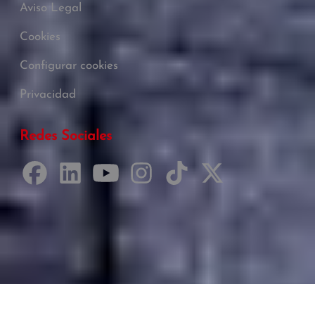
Aviso Legal
Cookies
Configurar cookies
Privacidad
Redes Sociales
Desarrollado por Just Quality