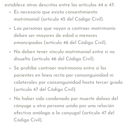
establece otros descritos entre los
artículos 44 a 47:
Es necesario que exista
consentimiento
matrimonial
(artículo 45 del Código Civil).
Las personas que vayan a contraer matrimonio
deben
ser mayores de edad o menores
emancipados
(artículo 46 del Código Civil).
No deben tener vínculo matrimonial
entre sí no
disuelto (artículo 46 del Código Civil).
Se
prohíbe contraer matrimonio entre sí los
parientes
en línea recta por consanguinidad ni
colaterales por consanguinidad hasta tercer grado
(artículo 47 del Código Civil).
No haber sido condenado por muerte dolosa del
cónyuge
u otra persona unida por una relación
afectiva análoga a la conyugal (artículo 47 del
Código Civil).