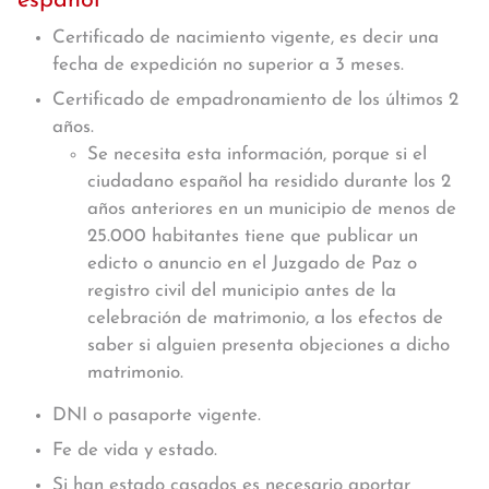
español
Certificado de nacimiento vigente, es decir una
fecha de expedición no superior a 3 meses.
Certificado de empadronamiento de los últimos 2
años.
Se necesita esta información, porque si el
ciudadano español ha residido durante los 2
años anteriores en un municipio de menos de
25.000 habitantes tiene que publicar un
edicto o anuncio en el Juzgado de Paz o
registro civil del municipio antes de la
celebración de matrimonio, a los efectos de
saber si alguien presenta objeciones a dicho
matrimonio.
DNI o pasaporte vigente.
Fe de vida y estado.
Si han estado casados es necesario aportar