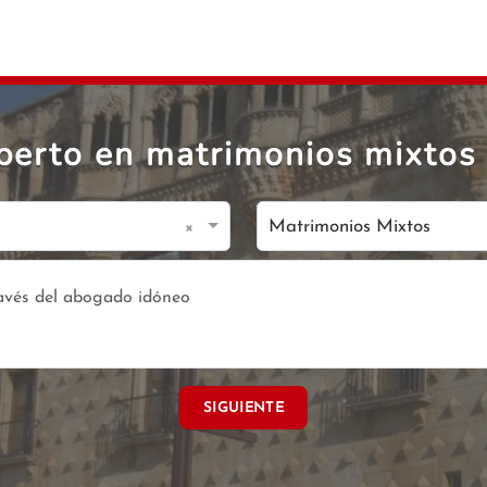
perto en matrimonios mixtos 
×
Matrimonios Mixtos
SIGUIENTE