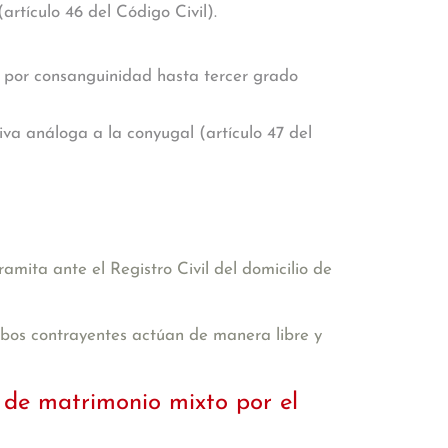
artículo 46 del Código Civil).
s por consanguinidad hasta tercer grado
iva análoga a la conyugal (artículo 47 del
amita ante el Registro Civil del domicilio de
mbos contrayentes actúan de manera libre y
 de matrimonio mixto por el