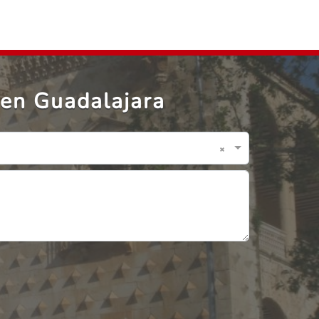
en Guadalajara
×