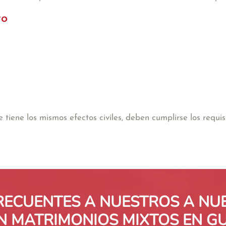
to
 tiene los mismos efectos civiles, deben cumplirse los requis
RECUENTES A NUESTROS A N
N MATRIMONIOS MIXTOS EN 