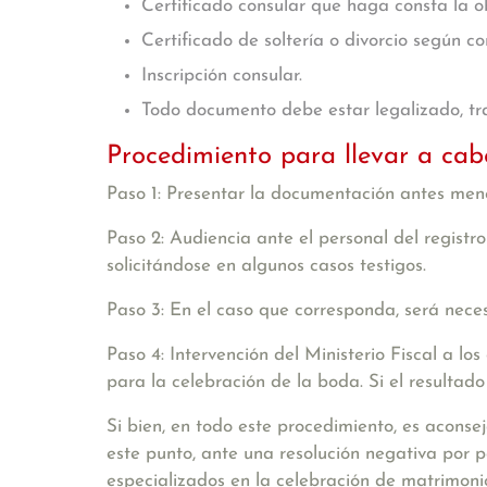
Certificado consular que haga consta la ob
Certificado de soltería o divorcio según c
Inscripción consular.
Todo documento debe estar legalizado, tra
Procedimiento para llevar a cab
Paso 1: Presentar la documentación antes me
Paso 2: Audiencia ante el personal del registro 
solicitándose en algunos casos testigos.
Paso 3:
En el caso que corresponda, será nece
Paso 4: Intervención del Ministerio Fiscal
a los
para la celebración de la boda. Si el resultad
Si bien, en todo este procedimiento, es acons
este punto, ante una resolución negativa por 
especializados en la celebración de matrimonio