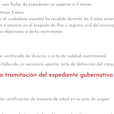
r una fecha de expedición no superior a 3 meses.
timos 2 años.
si el ciudadano español ha residido durante los 2 años ant
o o anuncio en el Juzgado de Paz o registro civil del munici
ta objeciones a dicho matrimonio.
r certificado de divorcio o acta de nulidad matrimonial.
 fallecido, es necesario aportar acta de defunción del cóny
a tramitación del expediente gubernativo
a certificación de mayoría de edad en su país de origen.