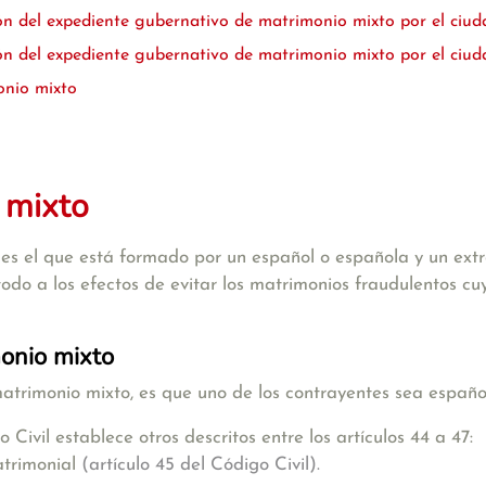
ón del expediente gubernativo de matrimonio mixto por el ciu
n del expediente gubernativo de matrimonio mixto por el ciud
onio mixto
 mixto
es el que está formado por un español o española y un extr
todo a los efectos de evitar los matrimonios fraudulentos cu
monio mixto
matrimonio mixto, es que
uno de los contrayentes sea españo
o Civil
establece otros descritos entre los
artículos 44 a 47:
trimonial
(artículo 45 del Código Civil).