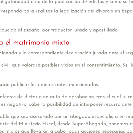
ligatoriedad o no de la publicación de edictos y como se ha
orresponda para realizar la legalización del divorcio en Esp
ducido al español por traductor jurado y apostillado.
o el matrimonio mixto
ncionada
y la correspondiente
declaración jurada
ante el regi
civil
, que valorará posibles vicios en el consentimiento. Se 
sario
publicar los edictos
antes mencionados.
 efectos de dictar o no auto de aprobación, tras el cual, si re
o es negativo, cabe la posibilidad de interponer recurso ant
ejable que sea asesorado por un abogado especialista en ma
parte del Ministerio Fiscal, desde SuperAbogado, ponemos a
s mixtos que llevarán a cabo todas acciones necesarias para 