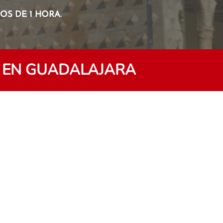
S DE 1 HORA.
 EN GUADALAJARA