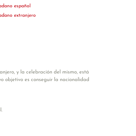
dadano español
adano extranjero
anjero
, y la celebración del mismo, está
yo objetivo es conseguir la nacionalidad
l
.