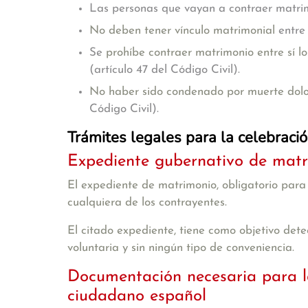
Las personas que vayan a contraer matr
No deben tener vínculo matrimonial
entre 
Se
prohíbe contraer matrimonio entre sí lo
(artículo 47 del Código Civil).
No haber sido condenado por muerte dolo
Código Civil).
Trámites legales para la celebraci
Expediente gubernativo de matr
El expediente de matrimonio, obligatorio para l
cualquiera de los contrayentes.
El citado expediente, tiene como objetivo det
voluntaria y sin ningún tipo de conveniencia.
Documentación necesaria para l
ciudadano español