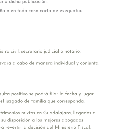
ría dicha publicación.
aña o en todo caso carta de exequatur.
stro civil, secretario judicial o notario.
llevará a cabo de manera individual y conjunta,
sulta positivo se podrá fijar la fecha y lugar
e el juzgado de familia que corresponda.
trimonios mixtos en Guadalajara, llegados a
 su disposición a los mejores abogados
revertir la decisión del Ministerio Fiscal.