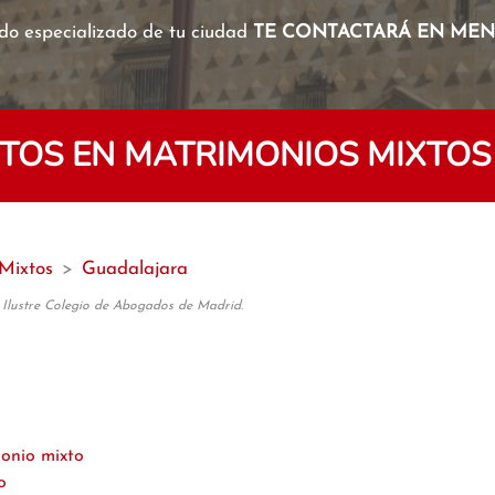
o especializado de tu ciudad
TE CONTACTARÁ EN MENO
TOS EN MATRIMONIOS MIXTOS
Mixtos
>
Guadalajara
 Ilustre Colegio de Abogados de Madrid.
monio mixto
o