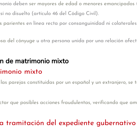
imonio deben
ser mayores de edad o menores emancipados
(
sí no disuelto (artículo 46 del Código Civil).
s parientes
en línea recta por consanguinidad ni colaterale
sa del cónyuge
u otra persona unida por una relación afect
ón de matrimonio mixto
imonio mixto
as parejas constituidas por un español y un extranjero, se tr
ectar que posibles acciones fraudulentas, verificando que a
a tramitación del expediente gubernativo