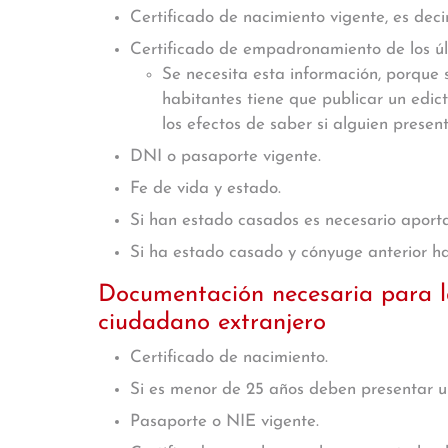
Certificado de nacimiento vigente, es deci
Certificado de empadronamiento de los úl
Se necesita esta información, porque 
habitantes tiene que publicar un edict
los efectos de saber si alguien presen
DNI o pasaporte vigente.
Fe de vida y estado.
Si han estado casados es necesario aporta
Si ha estado casado y cónyuge anterior ha
Documentación necesaria para l
ciudadano extranjero
Certificado de nacimiento.
Si es menor de 25 años deben presentar un
Pasaporte o NIE vigente.