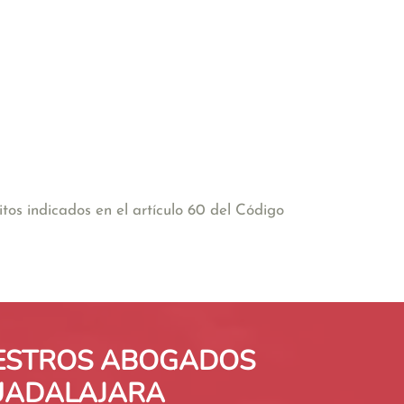
itos indicados en el artículo 60 del Código
UESTROS ABOGADOS
GUADALAJARA