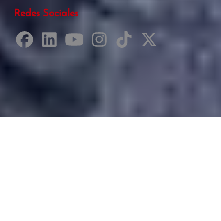
Redes Sociales
Desarrollado por Just Quality