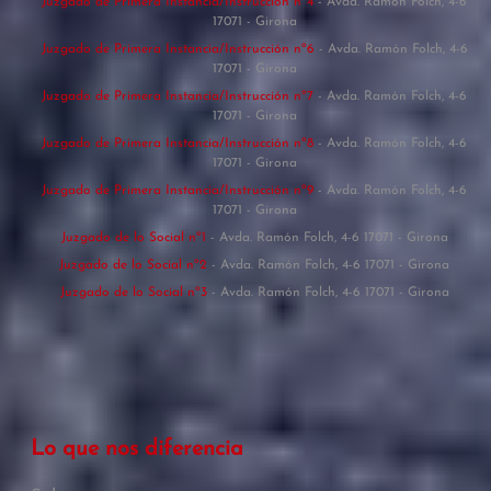
Juzgado de Primera Instancia/Instrucción nº4
- Avda. Ramón Folch, 4-6
17071 - Girona
Juzgado de Primera Instancia/Instrucción nº6
- Avda. Ramón Folch, 4-6
17071 - Girona
Juzgado de Primera Instancia/Instrucción nº7
- Avda. Ramón Folch, 4-6
17071 - Girona
Juzgado de Primera Instancia/Instrucción nº8
- Avda. Ramón Folch, 4-6
17071 - Girona
Juzgado de Primera Instancia/Instrucción nº9
- Avda. Ramón Folch, 4-6
17071 - Girona
Juzgado de lo Social nº1
- Avda. Ramón Folch, 4-6 17071 - Girona
Juzgado de lo Social nº2
- Avda. Ramón Folch, 4-6 17071 - Girona
Juzgado de lo Social nº3
- Avda. Ramón Folch, 4-6 17071 - Girona
Lo que nos diferencia