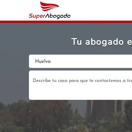
Tu abogado ex
Huelva