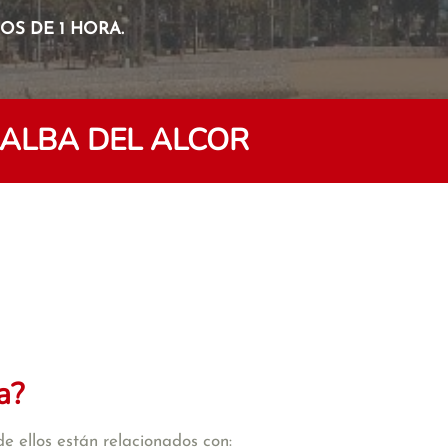
S DE 1 HORA.
LALBA DEL ALCOR
a?
e ellos están relacionados con: