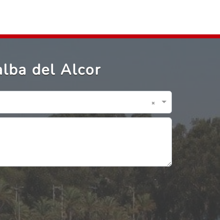
alba del Alcor
×