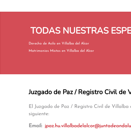
TODAS NUESTRAS ESPE
Derecho de Asilo en Villalba del Alcor
Matrimonios Mixtos en Villalba del Alcor
Juzgado de Paz / Registro Civil de V
El Juzgado de Paz / Registro Civil de Villalba
siguiente:
Email:
jpaz.hu.villalbadelalcor@juntadeandalu