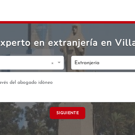
perto en extranjería en Vill
×
Extranjería
SIGUIENTE