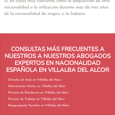
Sí, en casos muy concretos como la adquisición de otra
nacionalidad o la utilización durante más de tres años
de la nacionalidad de origen, si la hubiere.
CONSULTAS MÁS FRECUENTES A
NUESTROS A NUESTROS ABOGADOS
EXPERTOS EN NACIONALIDAD
ESPAÑOLA EN VILLALBA DEL ALCOR
Derecho de Asilo en Villalba del Alcor
Matrimonios Mixtos en Villalba del Alcor
Permiso de Residencia en Villalba del Alcor
Permiso de Trabajo en Villalba del Alcor
Reagrupación Familiar en Villalba del Alcor