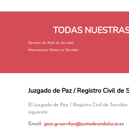
TODAS NUESTRAS 
Derecho de Asilo en Sorvilán
Matrimonios Mixtos en Sorvilán
Juzgado de Paz / Registro Civil de 
El Juzgado de Paz / Registro Civil de Sorvilá
siguiente:
Email:
jpaz.gr.sorvilan@juntadeandalucia.es