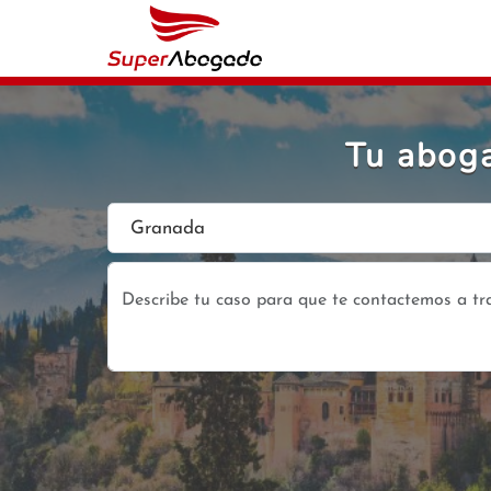
Tu aboga
Granada