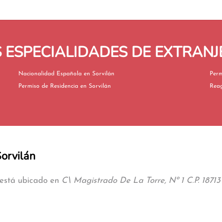
ESPECIALIDADES DE EXTRANJ
Nacionalidad Española en Sorvilán
Permiso de Residencia en Sorvilán
Sorvilán
n está ubicado en
C\ Magistrado De La Torre, Nº 1 C.P. 18713