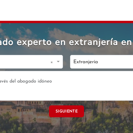
do experto en extranjería en
×
Extranjería
SIGUIENTE