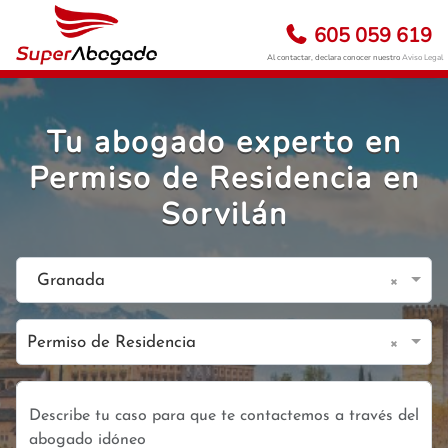
605 059 619
Al contactar, declara conocer nuestro
Aviso Legal
Tu abogado experto en
Permiso de Residencia en
Sorvilán
×
Granada
×
Permiso de Residencia