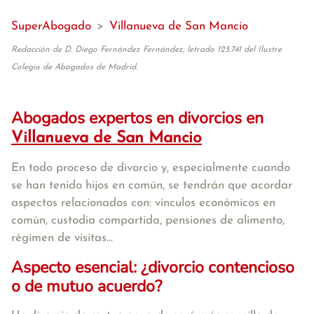
SuperAbogado
>
Villanueva de San Mancio
Redacción de D. Diego Fernández Fernández, letrado 125.741 del Ilustre
Colegio de Abogados de Madrid.
Abogados expertos en divorcios en
Villanueva de San Mancio
En todo proceso de divorcio y, especialmente cuando
se han tenido hijos en común, se tendrán que acordar
aspectos relacionados con: vínculos económicos en
común, custodia compartida, pensiones de alimento,
régimen de visitas...
Aspecto esencial: ¿divorcio contencioso
o de mutuo acuerdo?