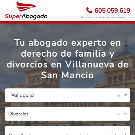
605 059 619
Al contactar, declara conocer nuestro
Aviso Legal
Tu abogado experto en
derecho de familia y
divorcios en Villanueva de
San Mancio
×
Valladolid
×
Divorcios