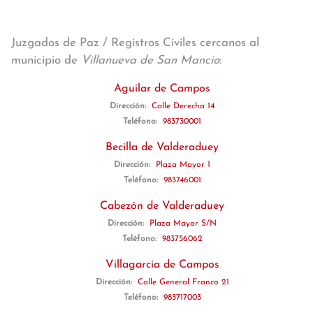
Juzgados de Paz / Registros Civiles cercanos al
municipio de
Villanueva de San Mancio
:
Aguilar de Campos
Dirección:
Calle Derecha 14
Teléfono:
983730001
Becilla de Valderaduey
Dirección:
Plaza Mayor 1
Teléfono:
983746001
Cabezón de Valderaduey
Dirección:
Plaza Mayor S/N
Teléfono:
983756062
Villagarcía de Campos
Dirección:
Calle General Franco 21
Teléfono:
983717003