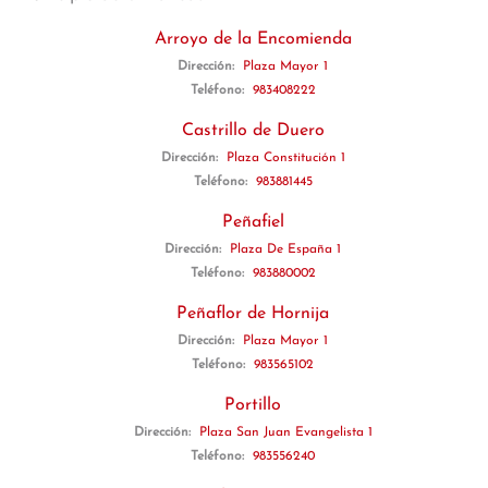
Arroyo de la Encomienda
Dirección:
Plaza Mayor 1
Teléfono:
983408222
Castrillo de Duero
Dirección:
Plaza Constitución 1
Teléfono:
983881445
Peñafiel
Dirección:
Plaza De España 1
Teléfono:
983880002
Peñaflor de Hornija
Dirección:
Plaza Mayor 1
Teléfono:
983565102
Portillo
Dirección:
Plaza San Juan Evangelista 1
Teléfono:
983556240