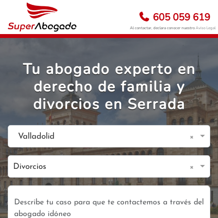
605 059 619
Al contactar, declara conocer nuestro
Aviso Legal
Tu abogado experto en
derecho de familia y
divorcios en Serrada
×
Valladolid
×
Divorcios