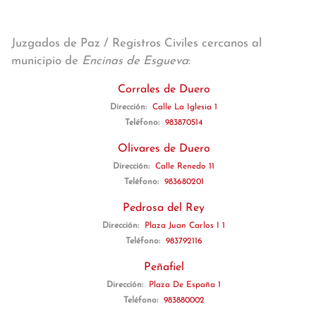
Juzgados de Paz / Registros Civiles cercanos al
municipio de
Encinas de Esgueva
:
Corrales de Duero
Dirección:
Calle La Iglesia 1
Teléfono:
983870514
Olivares de Duero
Dirección:
Calle Renedo 11
Teléfono:
983680201
Pedrosa del Rey
Dirección:
Plaza Juan Carlos I 1
Teléfono:
983792116
Peñafiel
Dirección:
Plaza De España 1
Teléfono:
983880002