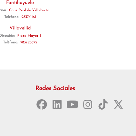
Fontihoyuelo
ción:
Calle Real de Villalón 16
Teléfono:
983741161
Villavellid
Dirección:
Plaza Mayor 1
Teléfono:
983723595
Redes Sociales