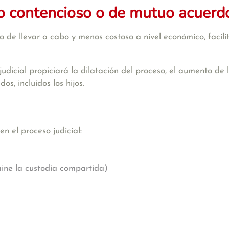
io contencioso o de mutuo acuerd
 de llevar a cabo y menos costoso a nivel económico, facili
 judicial propiciará la dilatación del proceso, el aumento de
s, incluidos los hijos.
n el proceso judicial:
mine la custodia compartida)