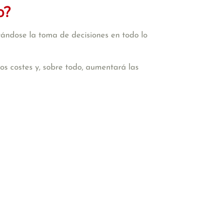
o?
tándose la toma de decisiones en todo lo
 los costes y, sobre todo, aumentará las