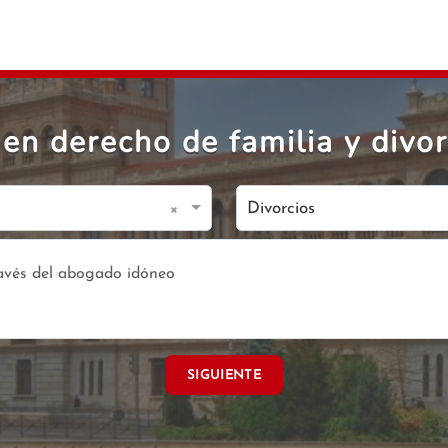
en derecho de familia y divo
×
Divorcios
SIGUIENTE