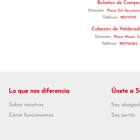
Bolaños de Campo
Dirección:
Plaza Del Ayuntami
Teléfono:
983757101
Cabezón de Valderad
Dirección:
Plaza Mayor S
Teléfono:
983756062
Lo que nos diferencia
Únete a 
Sobre nosotros
Soy abogad
Cómo funcionamos
Soy perito