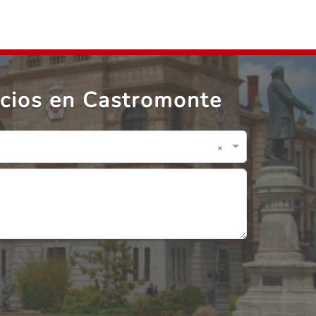
rcios en Castromonte
×