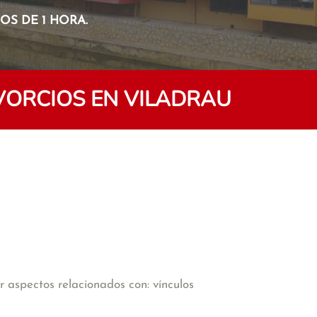
S DE 1 HORA.
VORCIOS EN VILADRAU
 aspectos relacionados con: vínculos