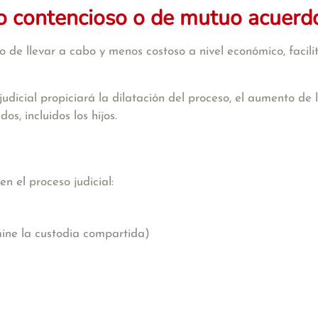
io contencioso o de mutuo acuerd
 de llevar a cabo y menos costoso a nivel económico, facili
 judicial propiciará la dilatación del proceso, el aumento de
s, incluidos los hijos.
n el proceso judicial:
mine la custodia compartida)