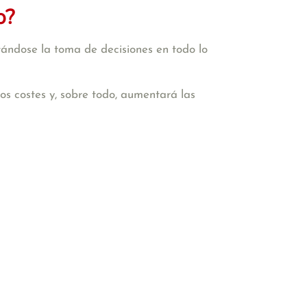
o?
tándose la toma de decisiones en todo lo
 los costes y, sobre todo, aumentará las