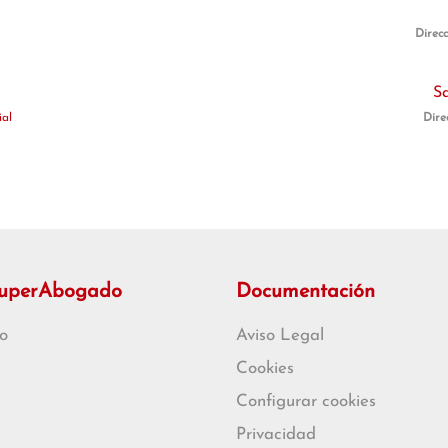
Direc
Sa
ial
Dire
SuperAbogado
Documentación
o
Aviso Legal
Cookies
Configurar cookies
Privacidad