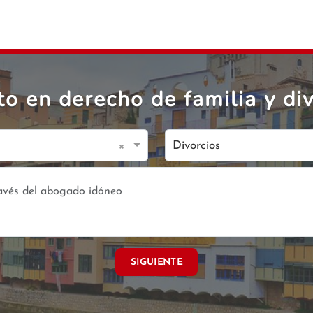
o en derecho de familia y div
×
Divorcios
SIGUIENTE