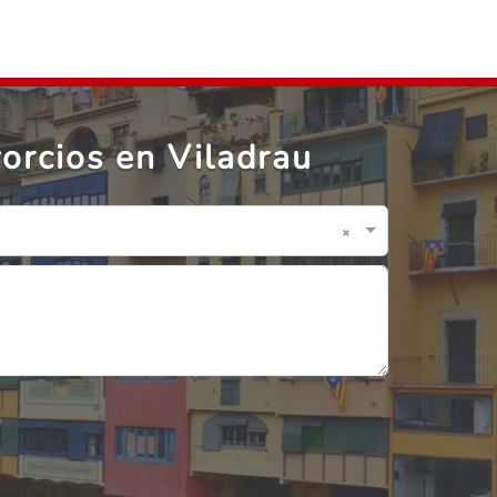
orcios en Viladrau
×