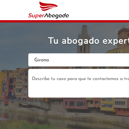
Tu abogado expert
Girona