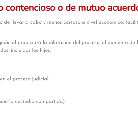
io contencioso o de mutuo acuerd
 de llevar a cabo y menos costoso a nivel económico, facili
 judicial propiciará la dilatación del proceso, el aumento de
s, incluidos los hijos.
n el proceso judicial:
mine la custodia compartida)