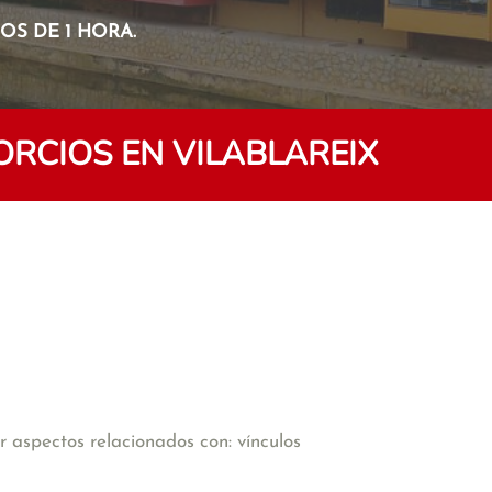
S DE 1 HORA.
ORCIOS EN VILABLAREIX
 aspectos relacionados con: vínculos