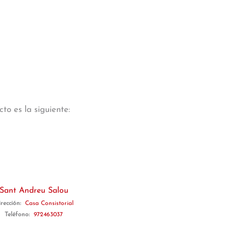
to es la siguiente:
Sant Andreu Salou
rección:
Casa Consistorial
Teléfono:
972463037