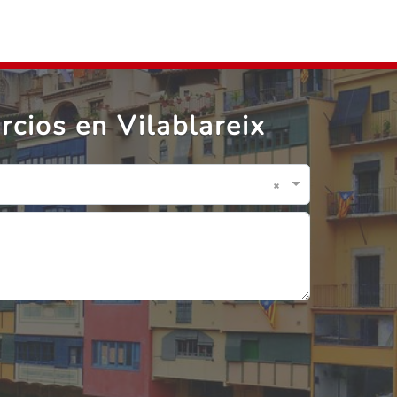
rcios en Vilablareix
×