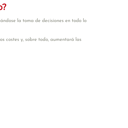
o?
tándose la toma de decisiones en todo lo
 los costes y, sobre todo, aumentará las