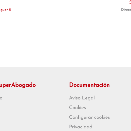
aguer 5
Direcc
SuperAbogado
Documentación
o
Aviso Legal
Cookies
Configurar cookies
Privacidad