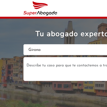
Tu abogado experto 
Girona