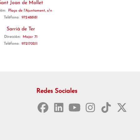
Sant Joan de Mollet
ión:
Plaça de l'Ajuntament, s/n
Teléfono:
972488181
Sarrià de Ter
Dirección:
Major 71
Teléfono:
972170211
Redes Sociales