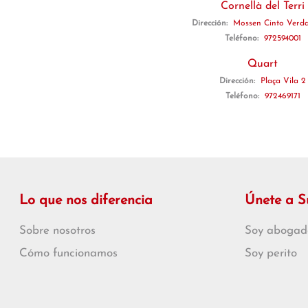
Cornellà del Terri
Dirección:
Mossen Cinto Verd
Teléfono:
972594001
Quart
Dirección:
Plaça Vila 2
Teléfono:
972469171
Lo que nos diferencia
Únete a 
Sobre nosotros
Soy abogad
Cómo funcionamos
Soy perito