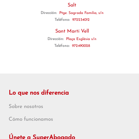
Salt
Dirección:
Ptge. Sagrada Família, s/n
Teléfono:
972234012
Sant Martí Vell
Dirección:
Plaça Església s/n
Teléfono:
972490028
Lo que nos diferencia
Sobre nosotros
Cómo funcionamos
Únete a SuperAbogado