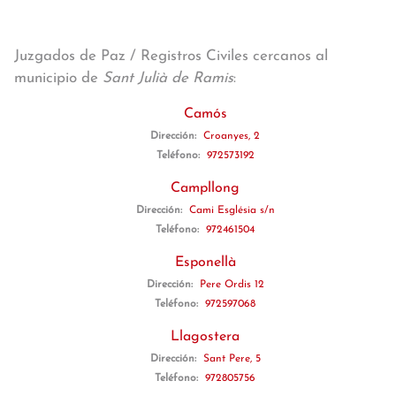
Juzgados de Paz / Registros Civiles cercanos al
municipio de
Sant Julià de Ramis
:
Camós
Dirección:
Croanyes, 2
Teléfono:
972573192
Campllong
Dirección:
Cami Església s/n
Teléfono:
972461504
Esponellà
Dirección:
Pere Ordis 12
Teléfono:
972597068
Llagostera
Dirección:
Sant Pere, 5
Teléfono:
972805756