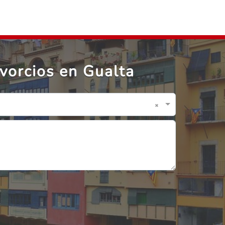
vorcios en Gualta
×