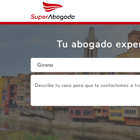
Tu abogado exper
Girona