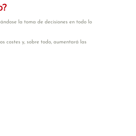
o?
tándose la toma de decisiones en todo lo
 los costes y, sobre todo, aumentará las