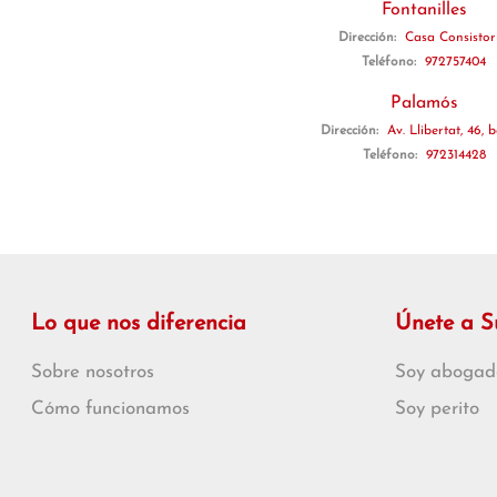
Fontanilles
Dirección:
Casa Consistor
Teléfono:
972757404
Palamós
Dirección:
Av. Llibertat, 46, 
Teléfono:
972314428
Lo que nos diferencia
Únete a 
Sobre nosotros
Soy abogad
Cómo funcionamos
Soy perito