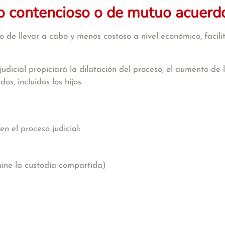
io contencioso o de mutuo acuerd
 de llevar a cabo y menos costoso a nivel económico, facili
 judicial propiciará la dilatación del proceso, el aumento de
s, incluidos los hijos.
n el proceso judicial:
mine la custodia compartida)