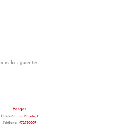
 es la siguiente:
Verges
Dirección:
La Placeta, 1
Teléfono:
972780007