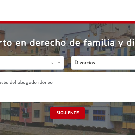
to en derecho de familia y di
×
Divorcios
SIGUIENTE