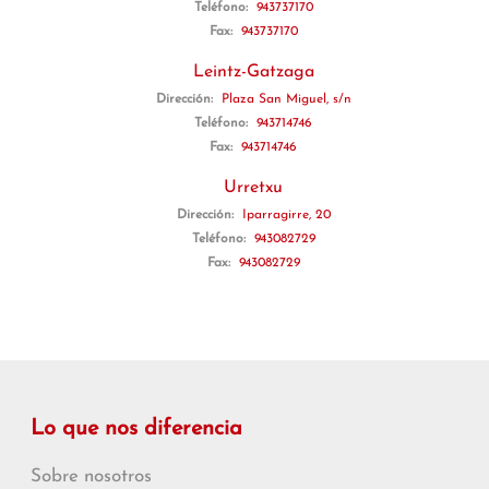
Teléfono:
943737170
Fax:
943737170
Leintz-Gatzaga
Dirección:
Plaza San Miguel, s/n
Teléfono:
943714746
Fax:
943714746
Urretxu
Dirección:
Iparragirre, 20
Teléfono:
943082729
Fax:
943082729
Lo que nos diferencia
Sobre nosotros