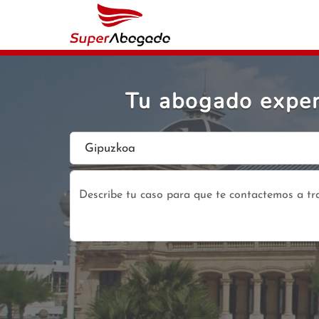
Tu abogado expert
Gipuzkoa