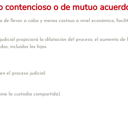
io contencioso o de mutuo acuerd
 de llevar a cabo y menos costoso a nivel económico, facili
 judicial propiciará la dilatación del proceso, el aumento de
s, incluidos los hijos.
n el proceso judicial:
mine la custodia compartida)