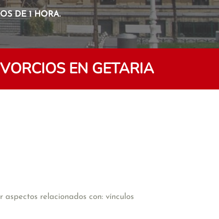
S DE 1 HORA.
IVORCIOS EN GETARIA
 aspectos relacionados con: vínculos