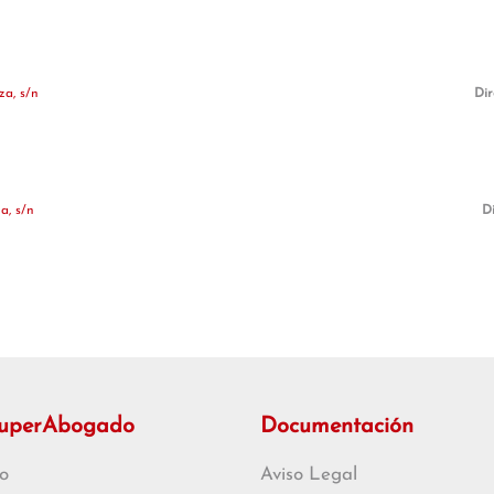
a, s/n
Dir
a, s/n
Di
SuperAbogado
Documentación
o
Aviso Legal