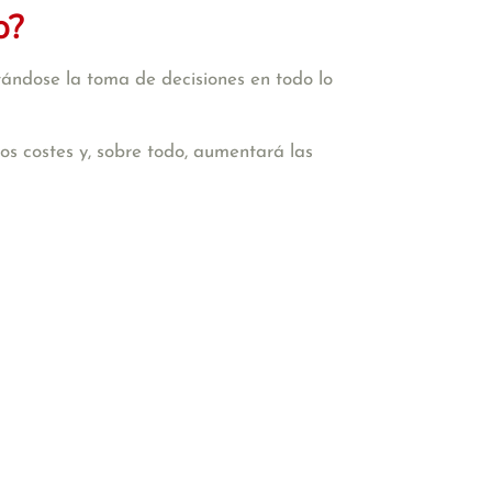
o?
tándose la toma de decisiones en todo lo
 los costes y, sobre todo, aumentará las