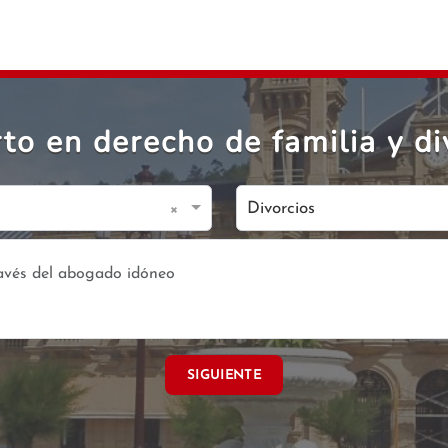
o en derecho de familia y di
×
Divorcios
SIGUIENTE