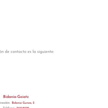
n de contacto es la siguiente:
Bidania-Goiatz
irección:
Bidania Gunea, 2