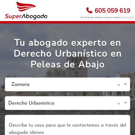
605 059 619
Al contactar, declara conocer nuestro
Aviso Legal
Tu abogado experto en
Derecho Urbanístico en
Peleas de Abajo
×
Zamora
×
Derecho Urbanístico