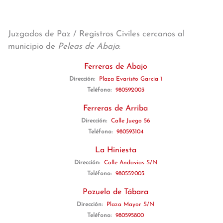
Juzgados de Paz / Registros Civiles cercanos al
municipio de
Peleas de Abajo
:
Ferreras de Abajo
Dirección:
Plaza Evaristo Garcia 1
Teléfono:
980592003
Ferreras de Arriba
Dirección:
Calle Juego 56
Teléfono:
980593104
La Hiniesta
Dirección:
Calle Andavias S/N
Teléfono:
980552003
Pozuelo de Tábara
Dirección:
Plaza Mayor S/N
Teléfono:
980595800