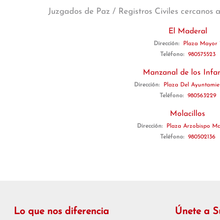
Juzgados de Paz / Registros Civiles cercanos 
El Maderal
Dirección:
Plaza Mayor 
Teléfono:
980575523
Manzanal de los Infa
Dirección:
Plaza Del Ayuntami
Teléfono:
980563229
Molacillos
Dirección:
Plaza Arzobispo Ma
Teléfono:
980502136
Lo que nos diferencia
Únete a 