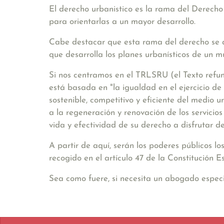
El derecho urbanistico es la rama del Derecho 
para orientarlas a un mayor desarrollo.
Cabe destacar que esta rama del derecho se a
que desarrolla los planes urbanísticos de un mu
Si nos centramos en el TRLSRU (el Texto refun
está basada en
"la igualdad en el ejercicio d
sostenible, competitivo y eficiente del medio 
a la regeneración y renovación de los servici
vida y efectividad de su derecho a disfrutar 
A partir de aquí, serán los poderes públicos 
recogido en el artículo 47 de la Constitución E
Sea como fuere, si necesita un abogado especia