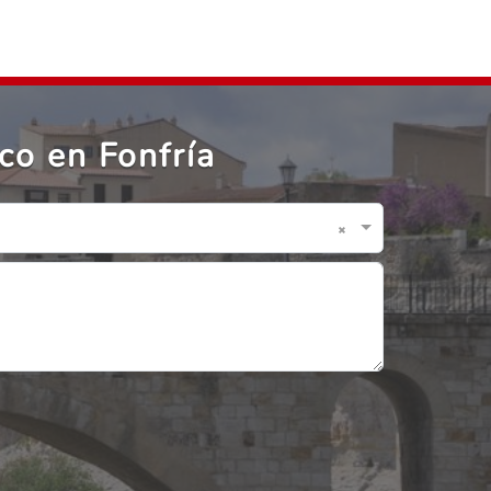
co en Fonfría
×