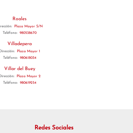
Roales
rección:
Plaza Mayor S/N
Teléfono:
980538670
Villadepera
Dirección:
Plaza Mayor 1
Teléfono:
980618034
Villar del Buey
Dirección:
Plaza Mayor 2
Teléfono:
980619254
Redes Sociales