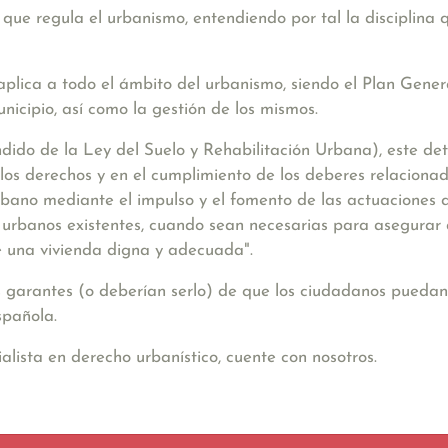
que regula el urbanismo, entendiendo por tal la disciplina 
plica a todo el ámbito del urbanismo, siendo el Plan Gen
nicipio, así como la gestión de los mismos.
dido de la Ley del Suelo y Rehabilitación Urbana), este de
e los derechos y en el cumplimiento de los deberes relacionad
urbano mediante el impulso y el fomento de las actuaciones q
os urbanos existentes, cuando sean necesarias para asegura
de una vivienda digna y adecuada"
.
los garantes (o deberían serlo) de que los ciudadanos pueda
spañola.
lista en derecho urbanístico, cuente con nosotros.