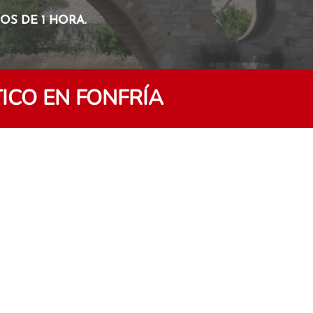
S DE 1 HORA.
ICO EN FONFRÍA