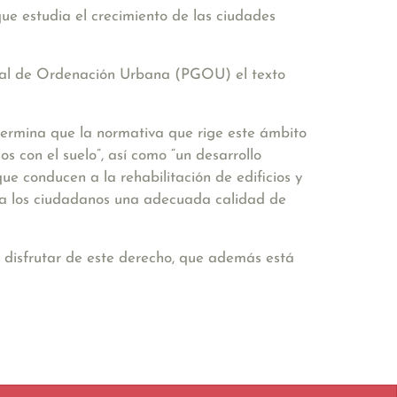
que estudia el crecimiento de las ciudades
eral de Ordenación Urbana (PGOU) el texto
termina que la normativa que rige este ámbito
os con el suelo”, así como “un desarrollo
ue conducen a la rehabilitación de edificios y
r a los ciudadanos una adecuada calidad de
n disfrutar de este derecho, que además está