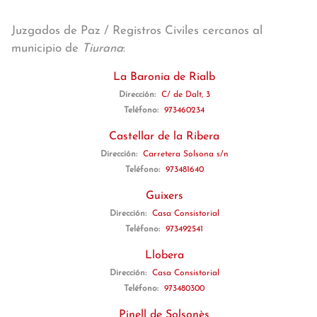
Juzgados de Paz / Registros Civiles cercanos al
municipio de
Tiurana
:
La Baronia de Rialb
Dirección:
C/ de Dalt, 3
Teléfono:
973460234
Castellar de la Ribera
Dirección:
Carretera Solsona s/n
Teléfono:
973481640
Guixers
Dirección:
Casa Consistorial
Teléfono:
973492541
Llobera
Dirección:
Casa Consistorial
Teléfono:
973480300
Pinell de Solsonès