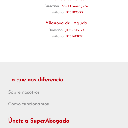
Dirección:
Sant Climenç s/n
Teléfono:
973480300
Vilanova de l'Aguda
Dirección:
J.Donato, 27
Teléfono:
973460927
Lo que nos diferencia
Sobre nosotros
Cómo funcionamos
Únete a SuperAbogado