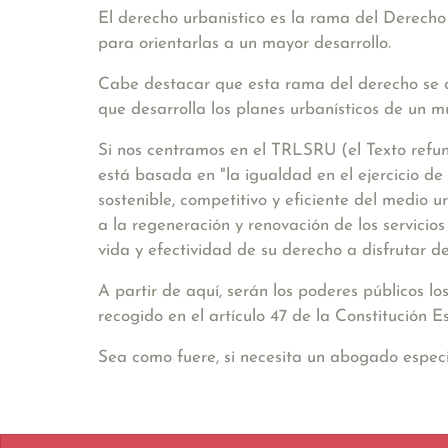
El derecho urbanistico es la rama del Derecho 
para orientarlas a un mayor desarrollo.
Cabe destacar que esta rama del derecho se a
que desarrolla los planes urbanísticos de un mu
Si nos centramos en el TRLSRU (el Texto refun
está basada en
"la igualdad en el ejercicio d
sostenible, competitivo y eficiente del medio 
a la regeneración y renovación de los servici
vida y efectividad de su derecho a disfrutar 
A partir de aquí, serán los poderes públicos 
recogido en el artículo 47 de la Constitución E
Sea como fuere, si necesita un abogado especia