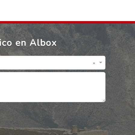
ico en Albox
×