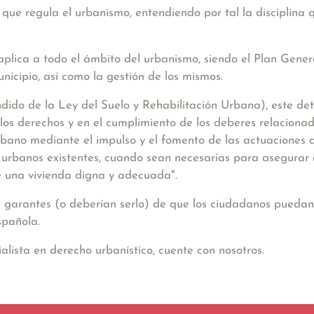
que regula el urbanismo, entendiendo por tal la disciplina 
plica a todo el ámbito del urbanismo, siendo el Plan Gen
nicipio, así como la gestión de los mismos.
dido de la Ley del Suelo y Rehabilitación Urbana), este de
e los derechos y en el cumplimiento de los deberes relacionad
urbano mediante el impulso y el fomento de las actuaciones q
os urbanos existentes, cuando sean necesarias para asegura
de una vivienda digna y adecuada"
.
los garantes (o deberían serlo) de que los ciudadanos pueda
spañola.
lista en derecho urbanístico, cuente con nosotros.