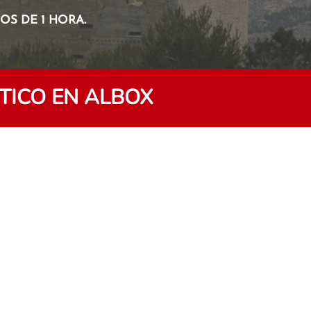
S DE 1 HORA.
TICO EN ALBOX