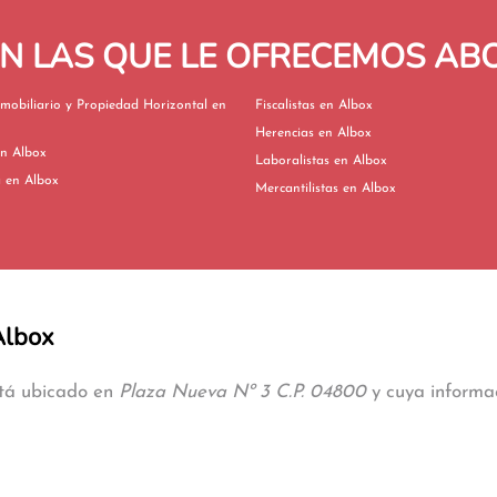
EN LAS QUE LE OFRECEMOS A
mobiliario y Propiedad Horizontal en
Fiscalistas en Albox
Herencias en Albox
vorcios en Albox
Laboralistas en Albox
Extranjería en Albox
Mercantilistas en Albox
Albox
stá ubicado en
Plaza Nueva Nº 3 C.P. 04800
y cuya informac