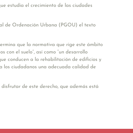
que estudia el crecimiento de las ciudades
eral de Ordenación Urbana (PGOU) el texto
termina que la normativa que rige este ámbito
os con el suelo”, así como “un desarrollo
ue conducen a la rehabilitación de edificios y
r a los ciudadanos una adecuada calidad de
n disfrutar de este derecho, que además está