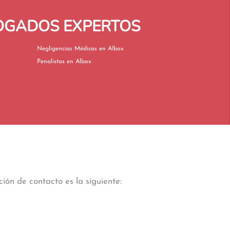
BOGADOS EXPERTOS
Negligencias Médicas en Albox
Penalistas en Albox
ión de contacto es la siguiente: