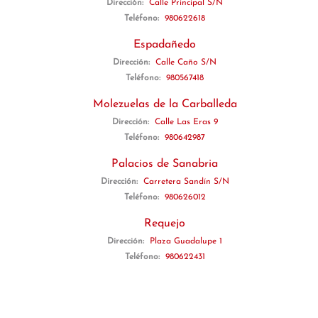
Dirección:
Calle Principal S/N
Teléfono:
980622618
Espadañedo
Dirección:
Calle Caño S/N
Teléfono:
980567418
Molezuelas de la Carballeda
Dirección:
Calle Las Eras 9
Teléfono:
980642987
Palacios de Sanabria
Dirección:
Carretera Sandín S/N
Teléfono:
980626012
Requejo
Dirección:
Plaza Guadalupe 1
Teléfono:
980622431