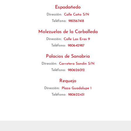
Espadañedo
Dirección:
Calle Caño S/N
Teléfono:
980567418
Molezuelas de la Carballeda
Dirección:
Calle Las Eras 9
Teléfono:
980642987
Palacios de Sanabria
Dirección:
Carretera Sandín S/N
Teléfono:
980626012
Requejo
Dirección:
Plaza Guadalupe 1
Teléfono:
980622431