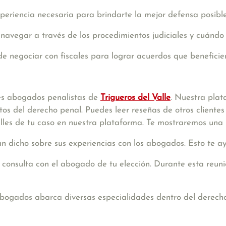
periencia necesaria para brindarte la mejor defensa posible
navegar a través de los procedimientos judiciales y cuándo
e negociar con fiscales para lograr acuerdos que beneficien
es abogados penalistas de
Trigueros del Valle
. Nuestra pla
os del derecho penal. Puedes leer reseñas de otros cliente
talles de tu caso en nuestra plataforma. Te mostraremos una 
an dicho sobre sus experiencias con los abogados. Esto te 
consulta con el abogado de tu elección. Durante esta reunió
bogados abarca diversas especialidades dentro del derecho