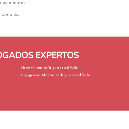
nos minutos.
 penales.
BOGADOS EXPERTOS
Mercantilistas en Trigueros del Valle
Negligencias Médicas en Trigueros del Valle