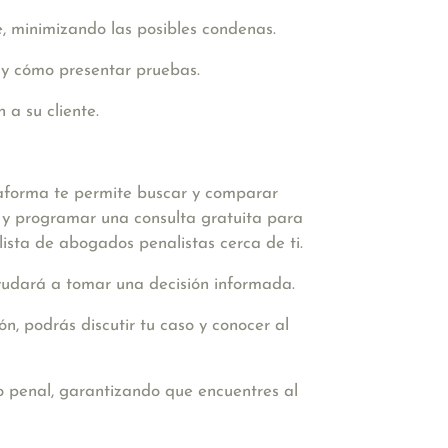
, minimizando las posibles condenas.
 y cómo presentar pruebas.
 a su cliente.
taforma te permite buscar y comparar
s y programar una consulta gratuita para
lista de abogados penalistas cerca de ti.
ayudará a tomar una decisión informada.
n, podrás discutir tu caso y conocer al
 penal, garantizando que encuentres al