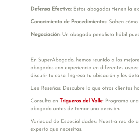
Defensa Efectiva:
Estos abogados tienen la ex
Conocimiento de Procedimientos
: Saben cómo 
Negociación
: Un abogado penalista hábil pued
En SuperAbogado, hemos reunido a los mejor
abogados con experiencia en diferentes aspect
discutir tu caso. Ingresa tu ubicación y los de
Lee Reseñas: Descubre lo que otros clientes h
Consulta en
Trigueros del Valle
: Programa una 
abogado antes de tomar una decisión.
Variedad de Especialidades: Nuestra red de a
experto que necesitas.