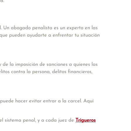
a.
l. Un abogado penalista es un experto en las
s que pueden ayudarte a enfrentar tu situación
 de la imposición de sanciones a quienes las
tos contra la persona, delitos financieros,
puede hacer evitar entrar a la carcel. Aquí
el sistema penal, y a cada juez de
Trigueros