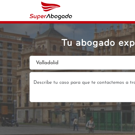
Tu abogado expe
Valladolid