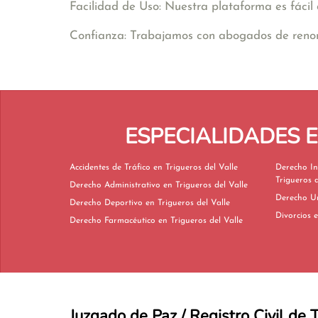
Facilidad de Uso: Nuestra plataforma es fácil 
Confianza: Trabajamos con abogados de renomb
ESPECIALIDADES 
Accidentes de Tráfico en Trigueros del Valle
Derecho In
Trigueros d
Derecho Administrativo en Trigueros del Valle
Derecho Deportivo en Trigueros del Valle
D
Derecho Farmacéutico en Trigueros del Valle
Juzgado de Paz / Registro Civil de 