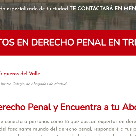
o especializado de tu ciudad
TE CONTACTARÁ EN MENO
OS EN DERECHO PENAL EN TRI
Trigueros del Valle
 Ilustre Colegio de Abogados de Madrid.
recho Penal y Encuentra a tu Ab
e conecta a personas como tú que buscan expertos en dere
s del fascinante mundo del derecho penal, responderé a tus p