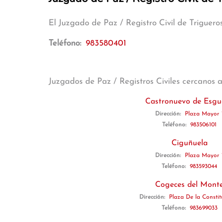
El Juzgado de Paz / Registro Civil de Triguero
Teléfono:
983580401
Juzgados de Paz / Registros Civiles cercanos 
Castronuevo de Esgu
Dirección:
Plaza Mayor 
Teléfono:
983506101
Ciguñuela
Dirección:
Plaza Mayor 
Teléfono:
983593044
Cogeces del Mont
Dirección:
Plaza De la Constit
Teléfono:
983699033