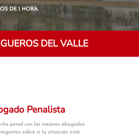
S DE 1 HORA.
GUEROS DEL VALLE
ogado Penalista
cho penal con los mejores abogados
reguntas sobre si tu situación está