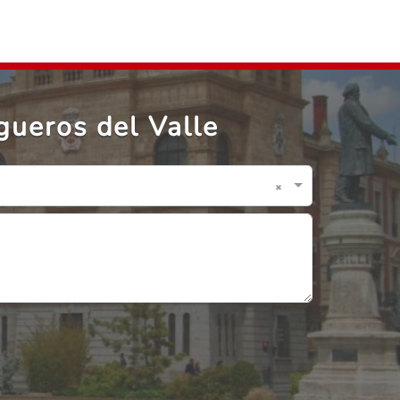
gueros del Valle
×