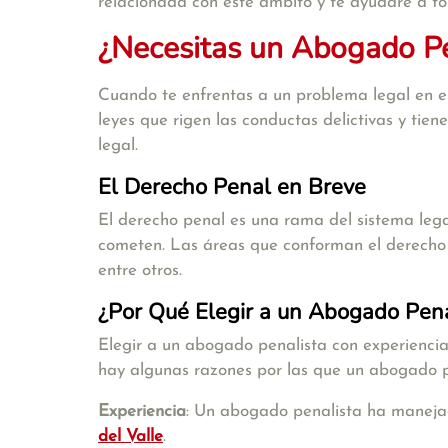
relacionada con este ámbito y te ayudaré a to
¿Necesitas un Abogado Pe
Cuando te enfrentas a un problema legal en el
leyes que rigen las conductas delictivas y tie
legal.
El Derecho Penal en Breve
El derecho penal es una rama del sistema lega
cometen. Las áreas que conforman el derecho pe
entre otros.
¿Por Qué Elegir a un Abogado Pena
Elegir a un abogado penalista con experiencia 
hay algunas razones por las que un abogado pe
Experiencia
: Un abogado penalista ha manejad
del Valle
.