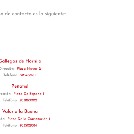
n de contacto es la siguiente:
Gallegos de Hornija
Dirección:
Plaza Mayor 2
Teléfono:
983788165
Peñafiel
rección:
Plaza De España 1
Teléfono:
983880002
Valoria la Buena
ión:
Plaza De la Constitución 1
Teléfono:
983502084