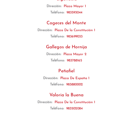
Dirección:
Plaza Mayor 1
Teléfono:
983593044
Cogeces del Monte
Dirección:
Plaza De la Constitución 1
Teléfono:
983699033
Gallegos de Hornija
Dirección:
Plaza Mayor 2
Teléfono:
983788165
Peñafiel
Dirección:
Plaza De España 1
Teléfono:
983880002
Valoria la Buena
Dirección:
Plaza De la Constitución 1
Teléfono:
983502084