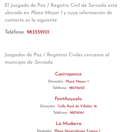
El Juzgado de Paz / Registro Civil de Serrada está
ubicado en
Plaza Mayor 1
y cuya información de
contacto es la siguiente:
Teléfono:
983559101
Juzgados de Paz / Registros Civiles cercanos al
municipio de
Serrada
:
Castroponce
Dirección:
Plaza Mayor 1
Teléfono:
983756101
Fontihoyuelo
Dirección:
Calle Real de Villalón 16
Teléfono:
983741161
La Mudarra
Dirección:
Plaza Generalísimo Franco 1