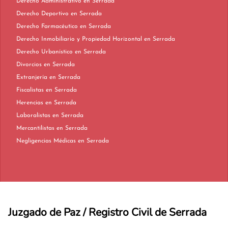
Derecho Administrativo en Serrada
Derecho Deportivo en Serrada
Derecho Farmacéutico en Serrada
Derecho Inmobiliario y Propiedad Horizontal en Serrada
Derecho Urbanístico en Serrada
Divorcios en Serrada
Extranjería en Serrada
Fiscalistas en Serrada
Herencias en Serrada
Laboralistas en Serrada
Mercantilistas en Serrada
Negligencias Médicas en Serrada
Juzgado de Paz / Registro Civil de Serrada