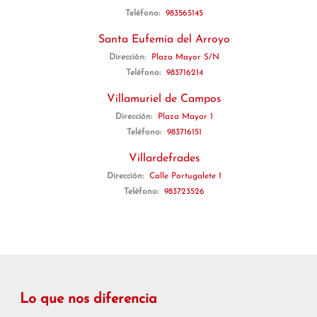
Teléfono:
983565145
Santa Eufemia del Arroyo
Dirección:
Plaza Mayor S/N
Teléfono:
983716214
Villamuriel de Campos
Dirección:
Plaza Mayor 1
Teléfono:
983716151
Villardefrades
Dirección:
Calle Portugalete 1
Teléfono:
983723526
Lo que nos diferencia