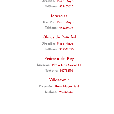
Dirección:
Plaza Mayor 1
Teléfono:
983683610
Marzales
Dirección:
Plaza Mayor 1
Teléfono:
983788076
Olmos de Peñafiel
Dirección:
Plaza Mayor 1
Teléfono:
983882095
Pedrosa del Rey
Dirección:
Plaza Juan Carlos I 1
Teléfono:
983792116
Villasexmir
Dirección:
Plaza Mayor S/N
Teléfono:
983563667