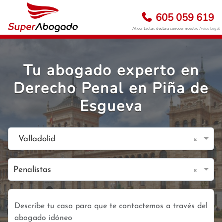
605 059 619
Al contactar, declara conocer nuestro
Aviso Legal
Tu abogado experto en
Derecho Penal en Piña de
Esgueva
×
Valladolid
×
Penalistas