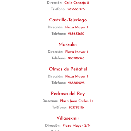
Dirección:
Calle Concejo 8
Teléfono:
983686026
Castrillo-Tejeriego
Dirección:
Plaza Mayor 1
Teléfono:
983683610
Marzales
Dirección:
Plaza Mayor 1
Teléfono:
983788076
Olmos de Peñafiel
Dirección:
Plaza Mayor 1
Teléfono:
983882095
Pedrosa del Rey
Dirección:
Plaza Juan Carlos I 1
Teléfono:
983792116
Villasexmir
Dirección:
Plaza Mayor S/N