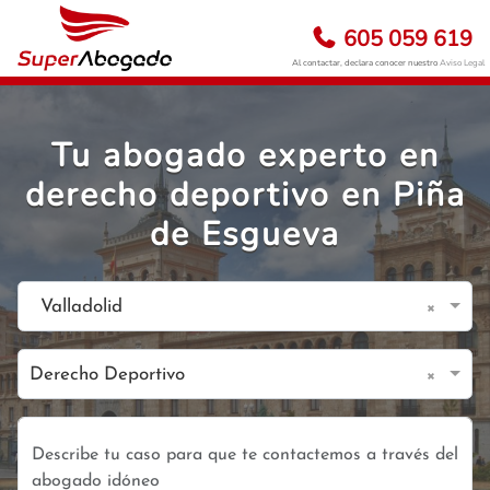
605 059 619
Al contactar, declara conocer nuestro
Aviso Legal
Tu abogado experto en
derecho deportivo en Piña
de Esgueva
×
Valladolid
×
Derecho Deportivo