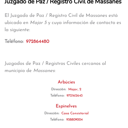
Juzgado de Paz / Registro Civil de Massanes
El Juzgado de Paz / Registro Civil de Massanes está
ubicado en
Major 5
y cuya información de contacto es
la siguiente:
Teléfono:
972864480
Juzgados de Paz / Registros Civiles cercanos al
municipio de
Massanes
:
Arbúcies
Dirección:
Major, 2
Teléfono:
972162643
Espinelves
Dirección:
Casa Consistorial
Teléfono:
938809004