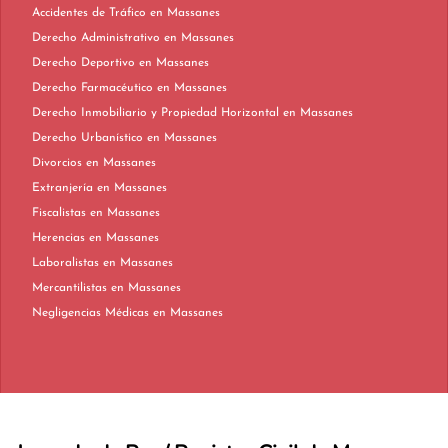
Accidentes de Tráfico en Massanes
Derecho Administrativo en Massanes
Derecho Deportivo en Massanes
Derecho Farmacéutico en Massanes
Derecho Inmobiliario y Propiedad Horizontal en Massanes
Derecho Urbanístico en Massanes
Divorcios en Massanes
Extranjería en Massanes
Fiscalistas en Massanes
Herencias en Massanes
Laboralistas en Massanes
Mercantilistas en Massanes
Negligencias Médicas en Massanes