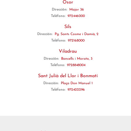
Osor
Dirección:
Major 36
Teléfono:
972446000
Sils
Dirección:
Pg. Sants Cosme i Damià, 2
Teléfono:
972168000
Viladrau
Dirección:
Bancells i Morato, 3
Teléfono:
9728848004
Sant Julià del Llor i Bonmatí
Dirección:
Plaça Don Manuel 1
Teléfono:
972422296