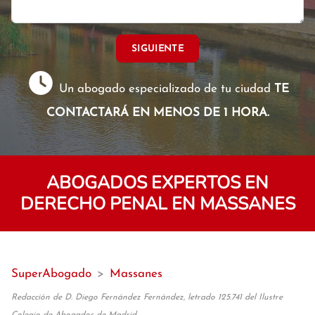
SIGUIENTE
Un abogado especializado de tu ciudad
TE
CONTACTARÁ EN MENOS DE 1 HORA.
ABOGADOS EXPERTOS EN
DERECHO PENAL EN MASSANES
SuperAbogado
>
Massanes
Redacción de D. Diego Fernández Fernández, letrado 125.741 del Ilustre