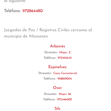
la siguiente:
Teléfono:
972864480
Juzgados de Paz / Registros Civiles cercanos al
municipio de
Massanes
:
Arbúcies
Dirección:
Major, 2
Teléfono:
972162643
Espinelves
Dirección:
Casa Consistorial
Teléfono:
938809004
Osor
Dirección:
Major 36
Teléfono:
972446000
Sils