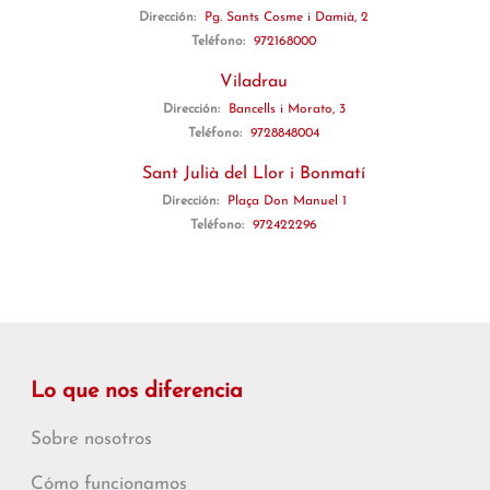
Dirección:
Pg. Sants Cosme i Damià, 2
Teléfono:
972168000
Viladrau
Dirección:
Bancells i Morato, 3
Teléfono:
9728848004
Sant Julià del Llor i Bonmatí
Dirección:
Plaça Don Manuel 1
Teléfono:
972422296
Lo que nos diferencia
Sobre nosotros
Cómo funcionamos