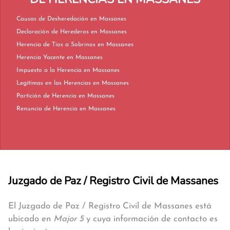
Causas de Desheredación en Massanes
Declaración de Herederos en Massanes
Herencia de Tíos a Sobrinos en Massanes
Herencia Yacente en Massanes
Impuesto a la Herencia en Massanes
Legítimas en las Herencias en Massanes
Partición de Herencia en Massanes
Renuncia de Herencia en Massanes
Juzgado de Paz / Registro Civil de Massanes
El Juzgado de Paz / Registro Civil de Massanes está
ubicado en
Major 5
y cuya información de contacto es