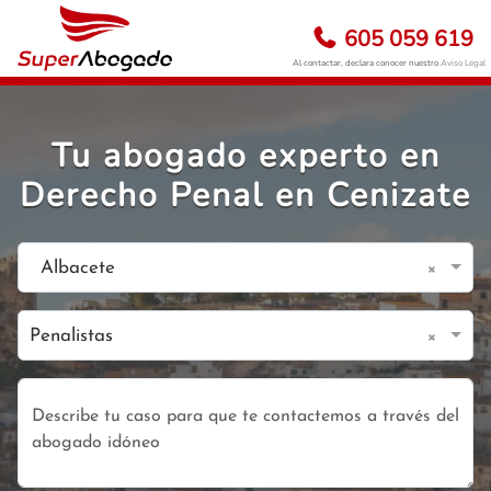
605 059 619
Al contactar, declara conocer nuestro
Aviso Legal
Tu abogado experto en
Derecho Penal en Cenizate
×
Albacete
×
Penalistas