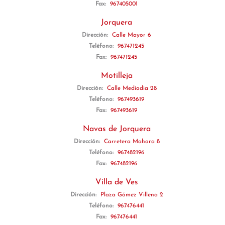
Fax:
967405001
Jorquera
Dirección:
Calle Mayor 6
Teléfono:
967471245
Fax:
967471245
Motilleja
Dirección:
Calle Mediodia 28
Teléfono:
967493619
Fax:
967493619
Navas de Jorquera
Dirección:
Carretera Mahora 8
Teléfono:
967482196
Fax:
967482196
Villa de Ves
Dirección:
Plaza Gómez Villena 2
Teléfono:
967476441
Fax:
967476441