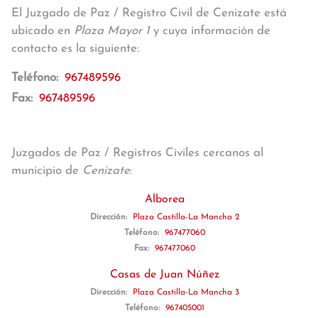
El Juzgado de Paz / Registro Civil de Cenizate está
ubicado en
Plaza Mayor 1
y cuya información de
contacto es la siguiente:
Teléfono:
967489596
Fax:
967489596
Juzgados de Paz / Registros Civiles cercanos al
municipio de
Cenizate
:
Alborea
Dirección:
Plaza Castilla-La Mancha 2
Teléfono:
967477060
Fax:
967477060
Casas de Juan Núñez
Dirección:
Plaza Castilla-La Mancha 3
Teléfono:
967405001