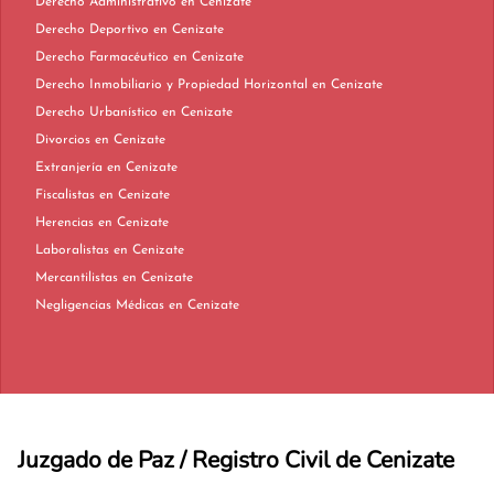
Derecho Administrativo en Cenizate
Derecho Deportivo en Cenizate
Derecho Farmacéutico en Cenizate
Derecho Inmobiliario y Propiedad Horizontal en Cenizate
Derecho Urbanístico en Cenizate
Divorcios en Cenizate
Extranjería en Cenizate
Fiscalistas en Cenizate
Herencias en Cenizate
Laboralistas en Cenizate
Mercantilistas en Cenizate
Negligencias Médicas en Cenizate
Juzgado de Paz / Registro Civil de Cenizate