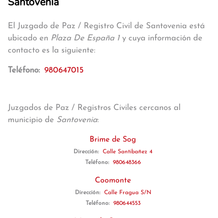
Santovenia
El Juzgado de Paz / Registro Civil de Santovenia está
ubicado en
Plaza De España 1
y cuya información de
contacto es la siguiente:
Teléfono:
980647015
Juzgados de Paz / Registros Civiles cercanos al
municipio de
Santovenia
:
Brime de Sog
Dirección:
Calle Santibañez 4
Teléfono:
980648366
Coomonte
Dirección:
Calle Fragua S/N
Teléfono:
980644553