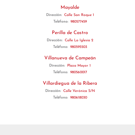
Mayalde
Dirección:
Calle San Roque 1
Teléfono:
980577459
Perilla de Castro
Dirección:
Calle La Iglesia 2
Teléfono:
980595503
Villanueva de Campeán
Dirección:
Plaza Mayor 1
Teléfono:
980560017
Villardiegua de la Ribera
Dirección:
Calle Verónica S/N
Teléfono:
980618030