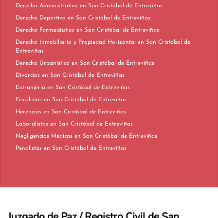
Derecho Administrativo en San Cristóbal de Entreviñas
Derecho Deportivo en San Cristóbal de Entreviñas
Derecho Farmacéutico en San Cristóbal de Entreviñas
Derecho Inmobiliario y Propiedad Horizontal en San Cristóbal de
Entreviñas
Derecho Urbanístico en San Cristóbal de Entreviñas
Divorcios en San Cristóbal de Entreviñas
Extranjería en San Cristóbal de Entreviñas
Fiscalistas en San Cristóbal de Entreviñas
Herencias en San Cristóbal de Entreviñas
Laboralistas en San Cristóbal de Entreviñas
Negligencias Médicas en San Cristóbal de Entreviñas
Penalistas en San Cristóbal de Entreviñas
Juzgado de Paz / Registro Civil de San