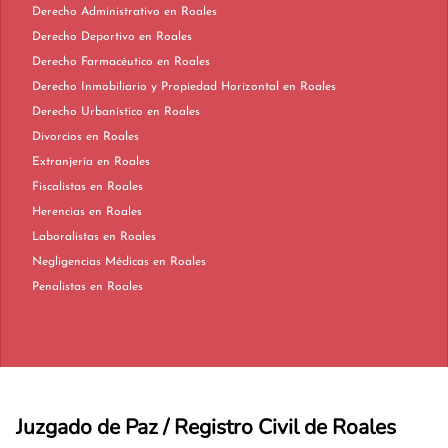
Derecho Administrativo en Roales
Derecho Deportivo en Roales
Derecho Farmacéutico en Roales
Derecho Inmobiliario y Propiedad Horizontal en Roales
Derecho Urbanístico en Roales
Divorcios en Roales
Extranjería en Roales
Fiscalistas en Roales
Herencias en Roales
Laboralistas en Roales
Negligencias Médicas en Roales
Penalistas en Roales
Juzgado de Paz / Registro Civil de Roales