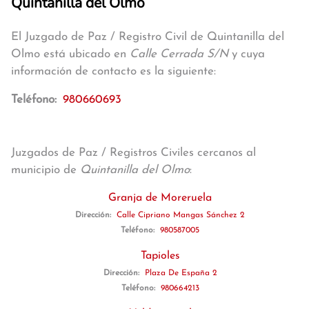
Quintanilla del Olmo
El Juzgado de Paz / Registro Civil de Quintanilla del
Olmo está ubicado en
Calle Cerrada S/N
y cuya
información de contacto es la siguiente:
Teléfono:
980660693
Juzgados de Paz / Registros Civiles cercanos al
municipio de
Quintanilla del Olmo
:
Granja de Moreruela
Dirección:
Calle Cipriano Mangas Sánchez 2
Teléfono:
980587005
Tapioles
Dirección:
Plaza De España 2
Teléfono:
980664213