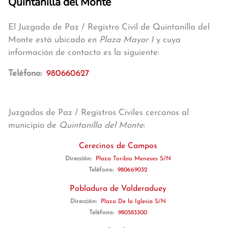
Quintanilla del Monte
El Juzgado de Paz / Registro Civil de Quintanilla del
Monte está ubicado en
Plaza Mayor 1
y cuya
información de contacto es la siguiente:
Teléfono:
980660627
Juzgados de Paz / Registros Civiles cercanos al
municipio de
Quintanilla del Monte
:
Cerecinos de Campos
Dirección:
Plaza Toribio Meneses S/N
Teléfono:
980669032
Pobladura de Valderaduey
Dirección:
Plaza De la Iglesia S/N
Teléfono:
980583300