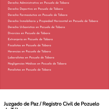
Derecho Administrativo en Pozuelo de Tábara
Derecho Deportivo en Pozuelo de Tábara
Derecho Farmacéutico en Pozuelo de Tábara
Derecho Inmobiliario y Propiedad Horizontal en Pozuelo de Tábara
Derecho Urbanístico en Pozuelo de Tábara
Divorcios en Pozuelo de Tábara
Extranjería en Pozuelo de Tábara
Fiscalistas en Pozuelo de Tábara
Herencias en Pozuelo de Tábara
Laboralistas en Pozuelo de Tábara
Negligencias Médicas en Pozuelo de Tábara
Penalistas en Pozuelo de Tábara
Juzgado de Paz / Registro Civil de Pozuelo