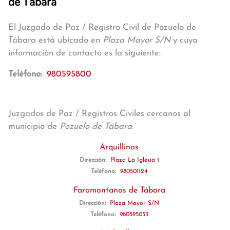
de Tábara
El Juzgado de Paz / Registro Civil de Pozuelo de
Tábara está ubicado en
Plaza Mayor S/N
y cuya
información de contacto es la siguiente:
Teléfono:
980595800
Juzgados de Paz / Registros Civiles cercanos al
municipio de
Pozuelo de Tábara
:
Arquillinos
Dirección:
Plaza La Iglesia 1
Teléfono:
980501124
Faramontanos de Tábara
Dirección:
Plaza Mayor S/N
Teléfono:
980595053