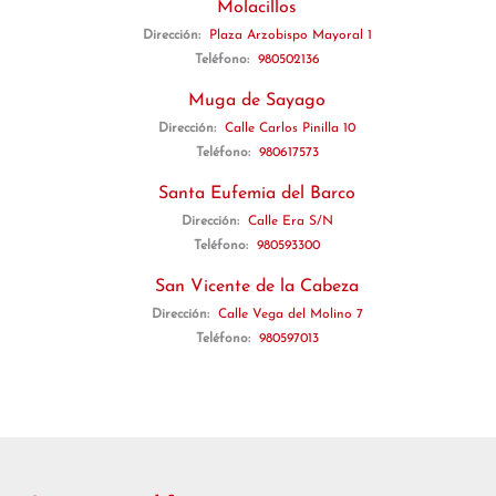
Molacillos
Dirección:
Plaza Arzobispo Mayoral 1
Teléfono:
980502136
Muga de Sayago
Dirección:
Calle Carlos Pinilla 10
Teléfono:
980617573
Santa Eufemia del Barco
Dirección:
Calle Era S/N
Teléfono:
980593300
San Vicente de la Cabeza
Dirección:
Calle Vega del Molino 7
Teléfono:
980597013